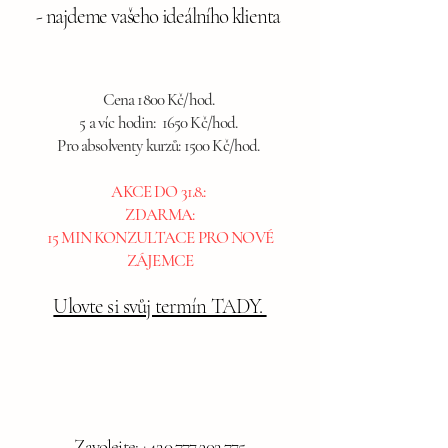
- najdeme vašeho ideálního klienta
Cena 1800 Kč/hod.
5 a víc hodin: 1650 Kč/hod.
Pro absolventy kurzů: 1500 Kč/hod.
AKCE DO 31.8.:
ZDARMA:
15 MIN KONZULTACE PRO NOVÉ
ZÁJEMCE
Ulovte si svůj termín TADY.
Zavolejte:
+420 777 302 775