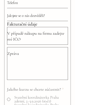
Fakturační údaje
Jakého kurzu se chcete zúčastnit?
*
Svatební koordinátorka Praha
2denní, 2.-3.9.2026 (st+čt)